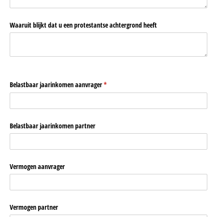
Waaruit blijkt dat u een protestantse achtergrond heeft
Belastbaar jaarinkomen aanvrager
(is vereist)
*
Belastbaar jaarinkomen partner
Vermogen aanvrager
Vermogen partner