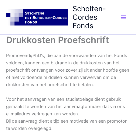
Ga
Scholten-
naar
Cordes
de
Main
Fonds
inhoud
Men
Drukkosten Proefschrift
Promovendi/PhD’s, die aan de voorwaarden van het Fonds
voldoen, kunnen een bijdrage in de drukkosten van het
proefschrift ontvangen voor zover zij uit ander hoofde geen
of niet voldoende middelen kunnen verwerven om de
drukkosten van het proefschrift te betalen.
Voor het aanvragen van een studietoelage dient gebruik
gemaakt te worden van het aanvraagformulier dat via ons
e-mailadres verkregen kan worden.
Bij de aanvraag dient altijd een motivatie van een promotor
te worden overgelegd.