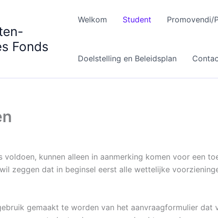
Welkom
Student
Promovendi/P
ten-
s Fonds
Doelstelling en Beleidsplan
Contac
en
 voldoen, kunnen alleen in aanmerking komen voor een toel
il zeggen dat in beginsel eerst alle wettelijke voorziening
gebruik gemaakt te worden van het aanvraagformulier dat v