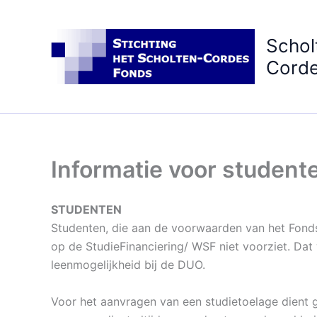
Ga
naar
Schol
de
inhoud
Corde
Informatie voor student
STUDENTEN
Studenten, die aan de voorwaarden van het Fonds
op de StudieFinanciering/ WSF niet voorziet. Dat w
leenmogelijkheid bij de DUO.
Voor het aanvragen van een studietoelage dient 