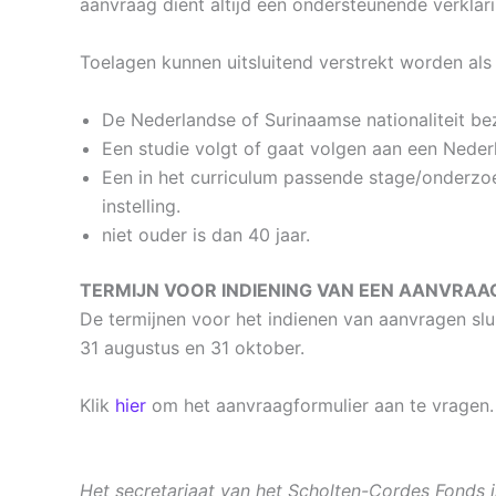
aanvraag dient altijd een ondersteunende verkla
Toelagen kunnen uitsluitend verstrekt worden als
De Nederlandse of Surinaamse nationaliteit bezi
Een studie volgt of gaat volgen aan een Nederla
Een in het curriculum passende stage/onderzoe
instelling.
niet ouder is dan 40 jaar.
TERMIJN VOOR INDIENING VAN EEN AANVRAA
De termijnen voor het indienen van aanvragen sluite
31 augustus en 31 oktober.
Klik
hier
om het aanvraagformulier aan te vragen.
Het secretariaat van het Scholten-Cordes Fonds i