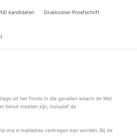
hD kandidaten
Drukkosten Proefschrift
t
age uit het Fonds in die gevallen waarin de Wet
en benut moeten zijn, inclusief de
ia ons e-mailadres verkregen kan worden. Bij de